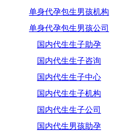
单身代孕包生男孩机构
单身代孕包生男孩公司
国内代生生子助孕
国内代生生子咨询
国内代生生子中心
国内代生生子机构
国内代生生子公司
国内代生男孩助孕